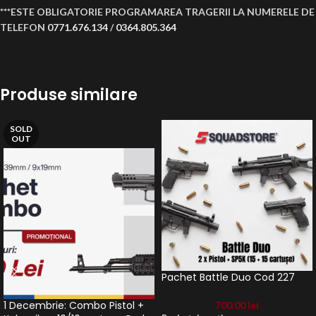
***ESTE OBLIGATORIE PROGRAMAREA TRAGERII LA NUMERELE DE
TELEFON
0771.676.134
/
0364.805.364
Produse similare
SOLD
OUT
Pachet Battle Duo Cod 227
1 Decembrie: Combo Pistol +
700.00
lei