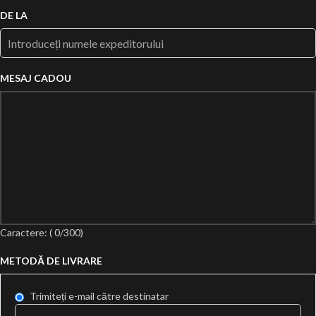
DE LA
MESAJ CADOU
Caractere: (
0
/300)
METODĂ DE LIVRARE
Trimiteți e-mail către destinatar