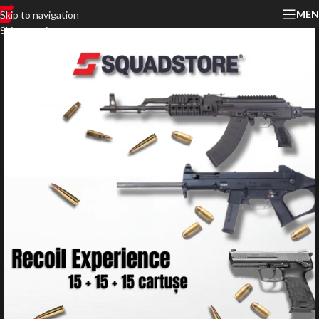
MEN
Skip to navigation
Skip to main content