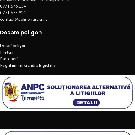
0771.676.134
0771.675.924
contact@poligontircluj.ro
Despre poligon
Dotari poligon
Preturi
Parteneri
Regulament si cadru legislativ