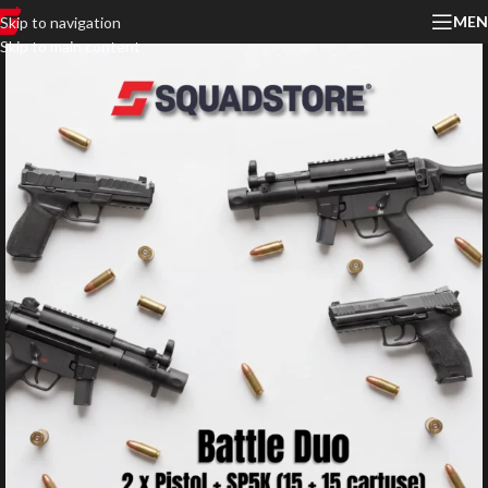
MEN
Skip to navigation
Skip to main content