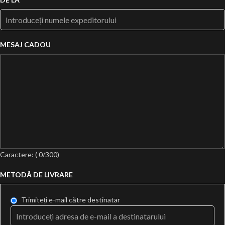
MESAJ CADOU
Caractere: (
0
/300)
METODĂ DE LIVRARE
Trimiteți e-mail către destinatar