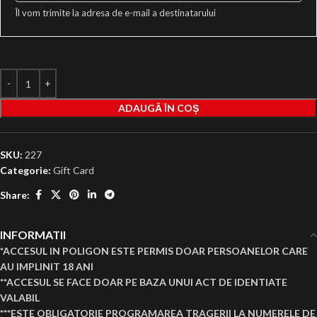
Îl vom trimite la adresa de e-mail a destinatarului
ADAUGĂ ÎN COȘ
SKU:
227
Categorie:
Gift Card
Share:
INFORMATII
*ACCESUL IN POLIGON ESTE PERMIS DOAR PERSOANELOR CARE
AU IMPLINIT 18 ANI
**ACCESUL SE FACE DOAR PE BAZA UNUI ACT DE IDENTIATE
VALABIL
***ESTE OBLIGATORIE PROGRAMAREA TRAGERII LA NUMERELE DE